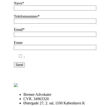
Navn*
Telefonnummer*
Email*
Emne
.
Send
Bremer Advokater
CVR. 34963320
Østergade 27, 2. sal, 1100 København K