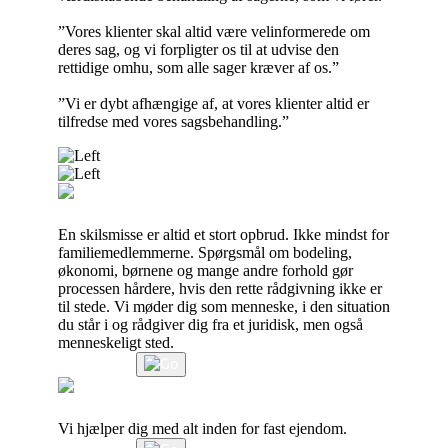
”Vores klienter skal altid være velinformerede om
deres sag, og vi forpligter os til at udvise den
rettidige omhu, som alle sager kræver af os.”
”Vi er dybt afhængige af, at vores klienter altid er
tilfredse med vores sagsbehandling.”
Skilsmisse og bodeling
En skilsmisse er altid et stort opbrud. Ikke mindst for
familiemedlemmerne. Spørgsmål om bodeling,
økonomi, børnene og mange andre forhold gør
processen hårdere, hvis den rette rådgivning ikke er
til stede. Vi møder dig som menneske, i den situation
du står i og rådgiver dig fra et juridisk, men også
menneskeligt sted.
Læs mere
Fast ejendom
Vi hjælper dig med alt inden for fast ejendom.