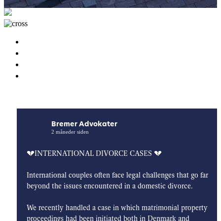
Specialeområder
Personer
Artikler
Kontakt
Dansk
English
Bremer Advokater
2 måneder siden
💔INTERNATIONAL DIVORCE CASES 💔
International couples often face legal challenges that go far
beyond the issues encountered in a domestic divorce.
We recently handled a case in which matrimonial property
proceedings had been initiated both in Denmark and