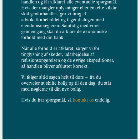
handlen og får afklaret alle eventuelle spørgsmål.
Hvis der mangler oplysninger eller enkelte vilkår
skal genforhandles, gør vi brug af
advokatforbeholdet og tager dialogen med
ejendomsmægleren. Samtidig med vores
gennemgang skal du afklare de økonomiske
forhold med din bank.
Når alle forhold er afklaret, sørger vi for
tinglysning af skødet, udarbejdelse af
refusionsopgørelsen og de øvrige ekspeditioner,
så handlen bliver afsluttet korrekt.
Vi følger altid sagen helt til dørs – fra du
overvejer at skifte bolig og til den dag, du står
med nøglerne til din nye bolig.
Hvis du har spørgsmål, så
kontakt os
endelig.