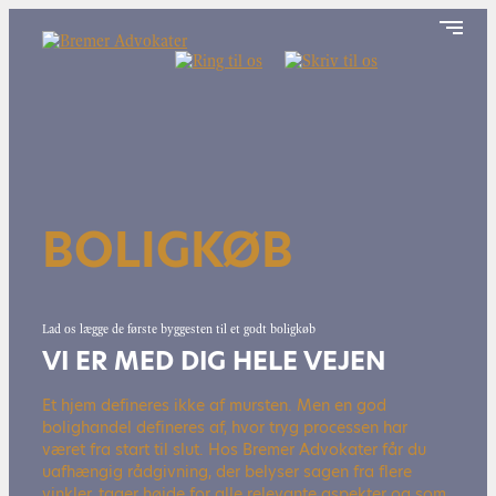
BOLIGKØB
Lad os lægge de første byggesten til et godt boligkøb
VI ER MED DIG HELE VEJEN
Et hjem defineres ikke af mursten. Men en god
bolighandel defineres af, hvor tryg processen har
været fra start til slut. Hos Bremer Advokater får du
uafhængig rådgivning, der belyser sagen fra flere
vinkler, tager højde for alle relevante aspekter og som