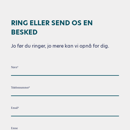
RING ELLER SEND OS EN
BESKED
Jo før du ringer, jo mere kan vi opnå for dig.
Navn*
Telefonnummer*
Email*
Emne