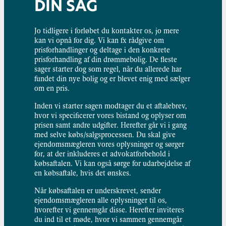
DIN SAG
Jo tidligere i forløbet du kontakter os, jo mere
kan vi opnå for dig. Vi kan fx rådgive om
prisforhandlinger og deltage i den konkrete
prisforhandling af din drømmebolig. De fleste
sager starter dog som regel, når du allerede har
fundet din nye bolig og er blevet enig med sælger
om en pris.
Inden vi starter sagen modtager du et aftalebrev,
hvor vi specificerer vores bistand og oplyser om
prisen samt andre udgifter. Herefter går vi i gang
med selve købs/salgsprocessen. Du skal give
ejendomsmægleren vores oplysninger og sørger
for, at der inkluderes et advokatforbehold i
købsaftalen. Vi kan også sørge for udarbejdelse af
en købsaftale, hvis det ønskes.
Når købsaftalen er underskrevet, sender
ejendomsmægleren alle oplysninger til os,
hvorefter vi gennemgår disse. Herefter inviteres
du ind til et møde, hvor vi sammen gennemgår