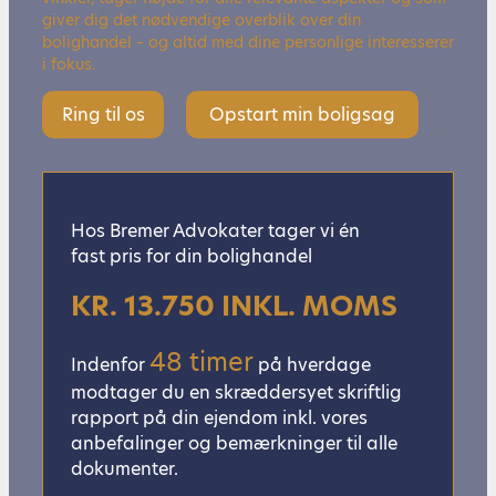
giver dig det nødvendige overblik over din
bolighandel – og altid med dine personlige interesserer
i fokus.
Ring til os
Opstart min boligsag
Hos Bremer Advokater tager vi én
fast pris for din bolighandel
KR. 13.750 INKL. MOMS
48 timer
Indenfor
på hverdage
modtager du en skræddersyet skriftlig
rapport på din ejendom inkl. vores
anbefalinger og bemærkninger til alle
dokumenter.