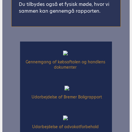
Du tilbydes også et fysisk møde, hvor vi
sammen kan gennemgå rapporten.
Gennemgang af købsaftalen og handlens
dokumenter
Udarbejdelse af Bremer Boligrapport
Udarbejdelse af advokatforbehold