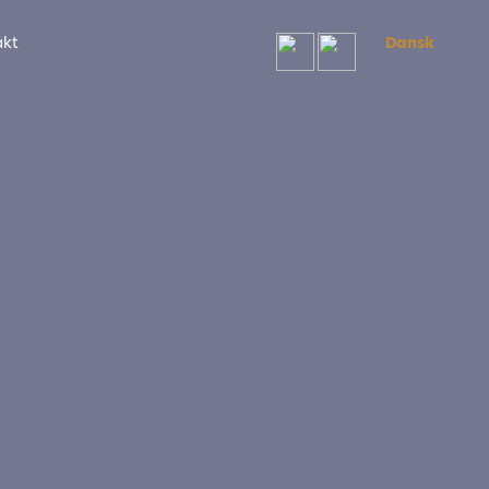
akt
Dansk