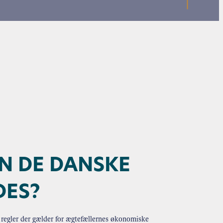
N DE DANSKE
DES?
 regler der gælder for ægtefællernes økonomiske