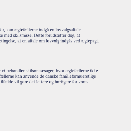
or, kan ægtefællerne indgå en lovvalgsaftale.
se med skilsmisse. Dette forudsætter dog, at
etingelse, at en aftale om lovvalg indgås ved ægtepagt.
 vi behandler skilsmissesager, hvor ægtefællerne ikke
tefællerne kan anvende de danske familieformueretlige
ilfælde vil gøre det lettere og hurtigere for vores