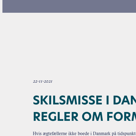
22-11-2021
SKILSMISSE I D
REGLER OM FOR
Hvis ægtefællerne ikke boede i Danmark på tidspunkte