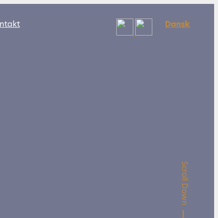
ntakt
Dansk
Scroll Down