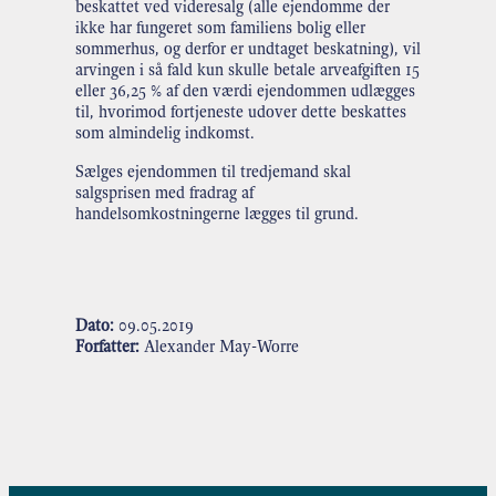
beskattet ved videresalg (alle ejendomme der
ikke har fungeret som familiens bolig eller
sommerhus, og derfor er undtaget beskatning), vil
arvingen i så fald kun skulle betale arveafgiften 15
eller 36,25 % af den værdi ejendommen udlægges
til, hvorimod fortjeneste udover dette beskattes
som almindelig indkomst.
Sælges ejendommen til tredjemand skal
salgsprisen med fradrag af
handelsomkostningerne lægges til grund.
Dato:
09.05.2019
Forfatter:
Alexander May-Worre