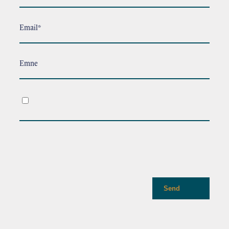
Email*
Emne
.
Send