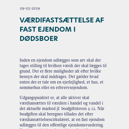
09-05-2019
VÆRDIFASTSÆTTELSE AF
FAST EJENDOM I
DØDSBOER
Inden en ejendom udlægges som arv skal der
tages stilling til hvilken værdi der skal lægges til
grund. Der er flere muligheder alt efter hvilke
hensyn der skal inddrages. Det gælder hvad
enten der er tale om en ejerlejlighed, et hus, et
sommerhus eller en erhvervsejendom.
Udgangspunktet er, at alle aktiver skal
værdiansættes til værdien i handel og vandel i
det aktuelle marked jf. boafgiftsloven § 12. Når
boafgiften skal beregnes tillades det efter
værdiansættelsescirkulæret, at en fast ejendom
udlægges til den offentlige ejendomsvurdering.