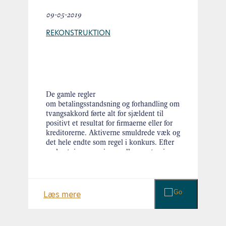
09-05-2019
REKONSTRUKTION
De gamle regler
om betalingsstandsning og forhandling om
tvangsakkord førte alt for sjældent til
positivt et resultat for firmaerne eller for
kreditorerne. Aktiverne smuldrede væk og
det hele endte som regel i konkurs. Efter
omkostninger var ingen eller næsten ingen
dækning til …
Læs videre
Læs mere