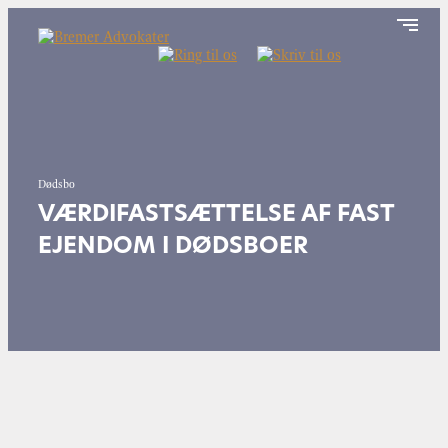
Dødsbo
VÆRDIFASTSÆTTELSE AF FAST
EJENDOM I DØDSBOER