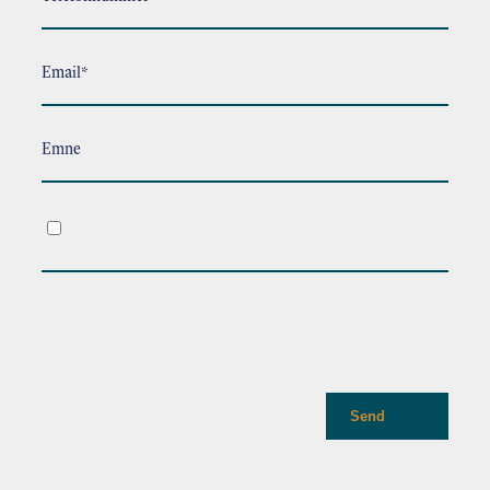
Email*
Emne
.
Send