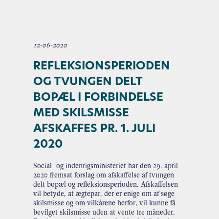
12-06-2020
REFLEKSIONSPERIODEN
OG TVUNGEN DELT
BOPÆL I FORBINDELSE
MED SKILSMISSE
AFSKAFFES PR. 1. JULI
2020
Social- og indenrigsministeriet har den 29. april
2020 fremsat forslag om afskaffelse af tvungen
delt bopæl og refleksionsperioden. Afskaffelsen
vil betyde, at ægtepar, der er enige om af søge
skilsmisse og om vilkårene herfor, vil kunne få
bevilget skilsmisse uden at vente tre måneder.