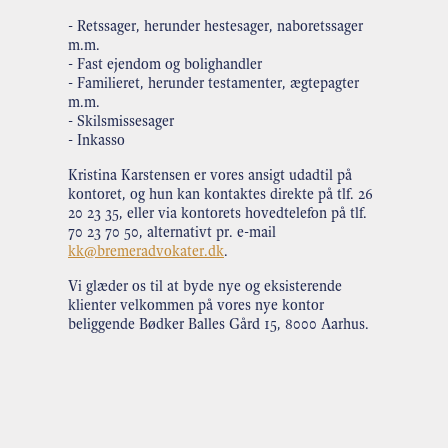
- Retssager, herunder hestesager, naboretssager
m.m.
- Fast ejendom og bolighandler
- Familieret, herunder testamenter, ægtepagter
m.m.
- Skilsmissesager
- Inkasso
Kristina Karstensen er vores ansigt udadtil på
kontoret, og hun kan kontaktes direkte på tlf. 26
20 23 35, eller via kontorets hovedtelefon på tlf.
70 23 70 50, alternativt pr. e-mail
kk@bremeradvokater.dk
.
Vi glæder os til at byde nye og eksisterende
klienter velkommen på vores nye kontor
beliggende Bødker Balles Gård 15, 8000 Aarhus.