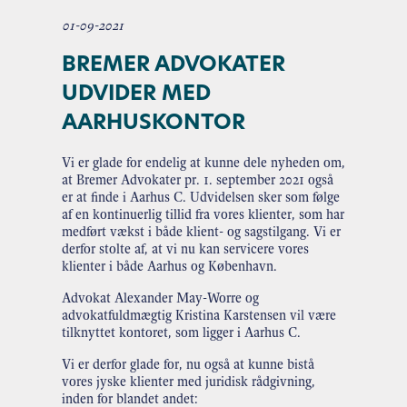
01-09-2021
BREMER ADVOKATER
UDVIDER MED
AARHUSKONTOR
Vi er glade for endelig at kunne dele nyheden om,
at Bremer Advokater pr. 1. september 2021 også
er at finde i Aarhus C. Udvidelsen sker som følge
af en kontinuerlig tillid fra vores klienter, som har
medført vækst i både klient- og sagstilgang. Vi er
derfor stolte af, at vi nu kan servicere vores
klienter i både Aarhus og København.
Advokat Alexander May-Worre og
advokatfuldmægtig Kristina Karstensen vil være
tilknyttet kontoret, som ligger i Aarhus C.
Vi er derfor glade for, nu også at kunne bistå
vores jyske klienter med juridisk rådgivning,
inden for blandet andet: