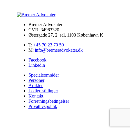
Bremer Advokater
CVR. 34963320
Østergade 27, 2. sal, 1100 København K
T:
+45 70 23 70 50
M:
info@bremeradvokater.dk
Facebook
Linkedin
Specialeområder
Personer
Artikler
Ledige stillinger
Kontakt
Forretningsbetingelser
Privatlivspolitik