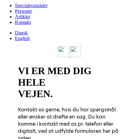
Specialeområder
Personer
Artikler
Kontakt
Dansk
English
VI ER MED DIG
HELE
VEJEN.
Kontakt os gerne, hvis du har spørgsmål
eller ønsker at drøfte en sag. Du kan
komme i kontakt med os pr. telefon eller
digitalt, ved at udfylde formularen her på
siden.