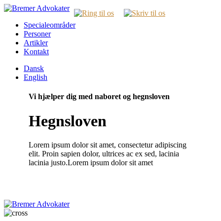
Specialeområder
Personer
Artikler
Kontakt
Dansk
English
Vi hjælper dig med naboret og hegnsloven
Hegnsloven
Lorem ipsum dolor sit amet, consectetur adipiscing
elit. Proin sapien dolor, ultrices ac ex sed, lacinia
lacinia justo.Lorem ipsum dolor sit amet