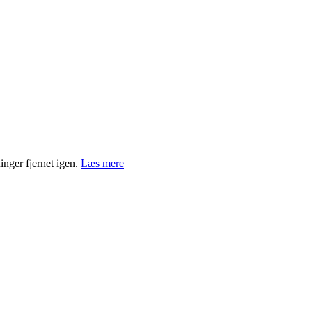
nger fjernet igen.
Læs mere