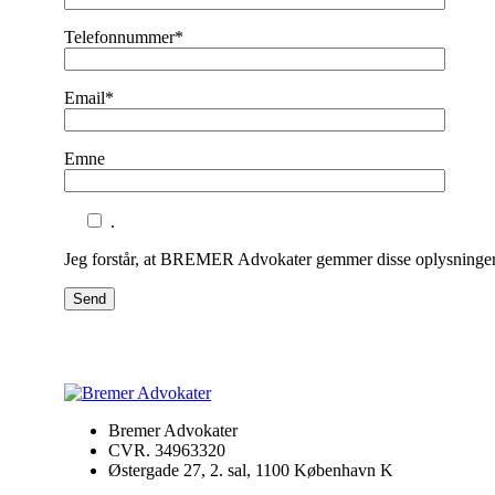
Telefonnummer*
Email*
Emne
.
Jeg forstår, at BREMER Advokater gemmer disse oplysninger m
Send
Bremer Advokater
CVR. 34963320
Østergade 27, 2. sal, 1100 København K