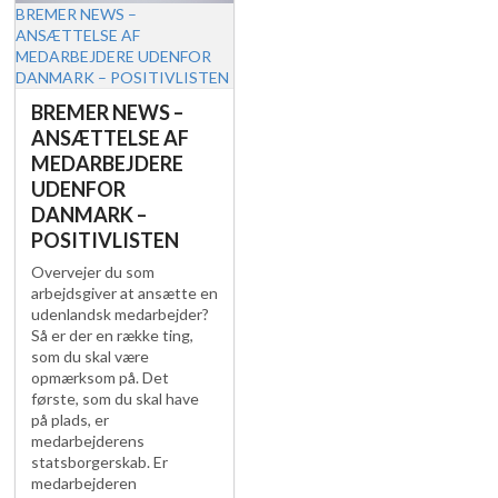
BREMER NEWS –
ANSÆTTELSE AF
MEDARBEJDERE UDENFOR
DANMARK – POSITIVLISTEN
BREMER NEWS –
ANSÆTTELSE AF
MEDARBEJDERE
UDENFOR
DANMARK –
POSITIVLISTEN
Overvejer du som
arbejdsgiver at ansætte en
udenlandsk medarbejder?
Så er der en række ting,
som du skal være
opmærksom på. Det
første, som du skal have
på plads, er
medarbejderens
statsborgerskab. Er
medarbejderen