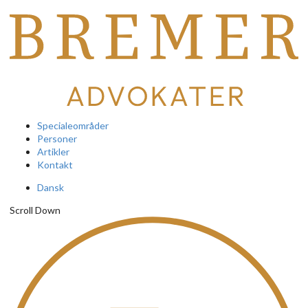
Specialeområder
Personer
Artikler
Kontakt
Dansk
Scroll Down