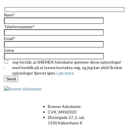
Navn*
Telefonnummer*
Email*
Emne
Jeg forstår, at BREMER Advokater gemmer disse oplysninger
.
med henblik på at kunne kontakte mig, og jeg kan altid få mine
oplysninger fjernet igen.
Læs mere
Send
Bremer Advokater
CVR. 34963320
Østergade 27, 2. sal,
1100 København K