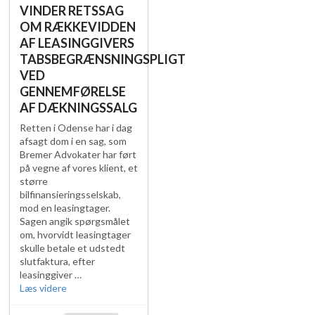
VINDER RETSSAG
OM RÆKKEVIDDEN
AF LEASINGGIVERS
TABSBEGRÆNSNINGSPLIGT
VED
GENNEMFØRELSE
AF DÆKNINGSSALG
Retten i Odense har i dag
afsagt dom i en sag, som
Bremer Advokater har ført
på vegne af vores klient, et
større
bilfinansieringsselskab,
mod en leasingtager.
Sagen angik spørgsmålet
om, hvorvidt leasingtager
skulle betale et udstedt
slutfaktura, efter
leasinggiver …
"BREMER
Læs videre
ADVOKATER
VINDER