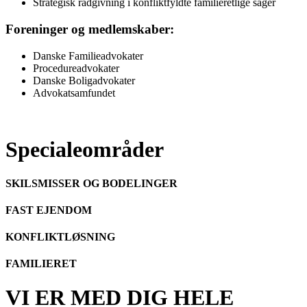
Strategisk rådgivning i konfliktfyldte familieretlige sager
Foreninger og medlemskaber:
Danske Familieadvokater
Procedureadvokater
Danske Boligadvokater
Advokatsamfundet
Specialeområder
SKILSMISSER OG BODELINGER
FAST EJENDOM
KONFLIKTLØSNING
FAMILIERET
VI ER MED DIG HELE