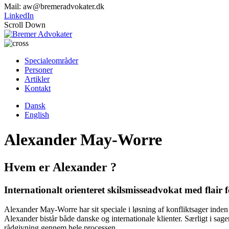
Mail:
aw@bremeradvokater.dk
LinkedIn
Scroll Down
Specialeområder
Personer
Artikler
Kontakt
Dansk
English
Alexander May-Worre
Hvem er Alexander ?
Internationalt orienteret skilsmisseadvokat med flair 
Alexander May-Worre har sit speciale i løsning af konfliktsager inden
Alexander bistår både danske og internationale klienter. Særligt i sage
rådgivning gennem hele processen.