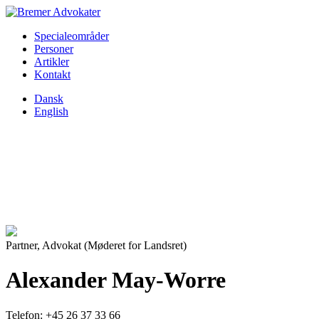
Specialeområder
Personer
Artikler
Kontakt
Dansk
English
Partner, Advokat (Møderet for Landsret)
Alexander May-Worre
Telefon:
+45 26 37 33 66