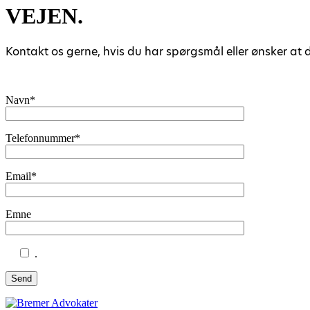
VEJEN.
Kontakt os gerne, hvis du har spørgsmål eller ønsker at d
Navn*
Telefonnummer*
Email*
Emne
.
Send