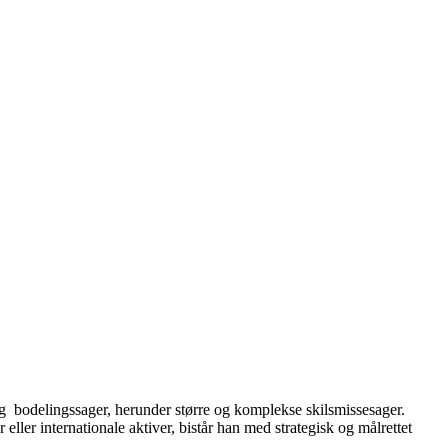
 og bodelingssager, herunder større og komplekse skilsmissesager.
ller internationale aktiver, bistår han med strategisk og målrettet