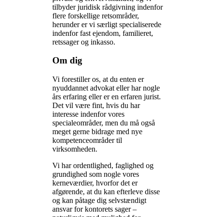
tilbyder juridisk rådgivning indenfor
flere forskellige retsområder,
herunder er vi særligt specialiserede
indenfor fast ejendom, familieret,
retssager og inkasso.
Om dig
Vi forestiller os, at du enten er
nyuddannet advokat eller har nogle
års erfaring eller er en erfaren jurist.
Det vil være fint, hvis du har
interesse indenfor vores
specialeområder, men du må også
meget gerne bidrage med nye
kompetenceområder til
virksomheden.
Vi har ordentlighed, faglighed og
grundighed som nogle vores
kerneværdier, hvorfor det er
afgørende, at du kan efterleve disse
og kan påtage dig selvstændigt
ansvar for kontorets sager –