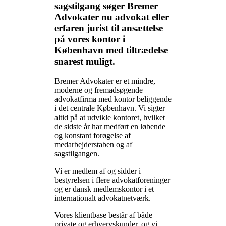
sagstilgang søger Bremer
Advokater nu advokat eller
erfaren jurist til ansættelse
på vores kontor i
København med tiltrædelse
snarest muligt.
Bremer Advokater er et mindre,
moderne og fremadsøgende
advokatfirma med kontor beliggende
i det centrale København. Vi sigter
altid på at udvikle kontoret, hvilket
de sidste år har medført en løbende
og konstant forøgelse af
medarbejderstaben og af
sagstilgangen.
Vi er medlem af og sidder i
bestyrelsen i flere advokatforeninger
og er dansk medlemskontor i et
internationalt advokatnetværk.
Vores klientbase består af både
private og erhvervskunder, og vi