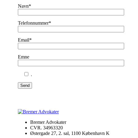
Navn*
Telefonnummer*
Email*
Emne
.
Send
Bremer Advokater
CVR. 34963320
Østergade 27, 2. sal, 1100 København K