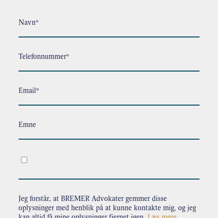
Navn*
Telefonnummer*
Email*
Emne
.
Jeg forstår, at BREMER Advokater gemmer disse
oplysninger med henblik på at kunne kontakte mig, og jeg
kan altid få mine oplysninger fjernet igen.
Læs mere