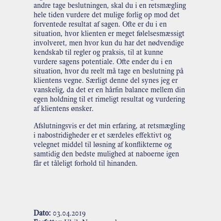
andre tage beslutningen, skal du i en retsmægling
hele tiden vurdere det mulige forlig op mod det
forventede resultat af sagen. Ofte er du i en
situation, hvor klienten er meget følelsesmæssigt
involveret, men hvor kun du har det nødvendige
kendskab til regler og praksis, til at kunne
vurdere sagens potentiale. Ofte ender du i en
situation, hvor du reelt må tage en beslutning på
klientens vegne. Særligt denne del synes jeg er
vanskelig, da det er en hårfin balance mellem din
egen holdning til et rimeligt resultat og vurdering
af klientens ønsker.
Afslutningsvis er det min erfaring, at retsmægling
i nabostridigheder er et særdeles effektivt og
velegnet middel til løsning af konflikterne og
samtidig den bedste mulighed at naboerne igen
får et tåleligt forhold til hinanden.
Dato:
03.04.2019