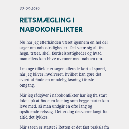
07-05-2019
RETSMÆGLING I
NABOKONFLIKTER
Nu har jeg efterhånden været igennem en hel del
sager om nabostridigheder. Det være sig alt fra
hegn, træer, skel, færdselsrettigheder og hvad
man ellers kan blive uvenner med naboen om.
I mange tilfælde er sagen allerede kørt af sporet,
når jeg bliver involveret, hvilket kan gøre det
svært at finde en mindelig løsning i første
omgang.
Når jeg rådgiver i nabokonflikter har jeg fra start
fokus på at finde en løsning som begge parter kan
leve med, så man undgår en ofte lang og
opslidende retssag. Det er dog desværre langt fra
altid det lykkes.
Når sagen er startet i Retten er det fast praksis fra