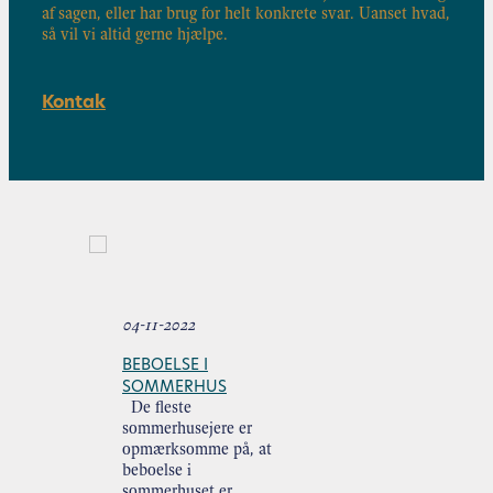
af sagen, eller har brug for helt konkrete svar. Uanset hvad,
så vil vi altid gerne hjælpe.
Kontak
04-11-2022
BEBOELSE I
SOMMERHUS
De fleste
sommerhusejere er
opmærksomme på, at
beboelse i
sommerhuset er